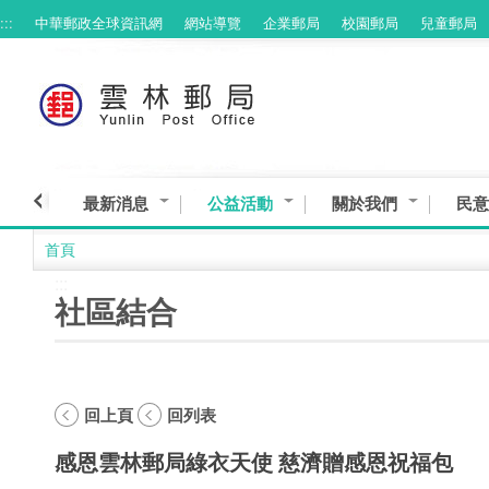
:::
中華郵政全球資訊網
網站導覽
企業郵局
校園郵局
兒童郵局
跳到主要內容區塊
最新消息
公益活動
關於我們
民意
首頁
:::
社區結合
回上頁
回列表
感恩雲林郵局綠衣天使 慈濟贈感恩祝福包