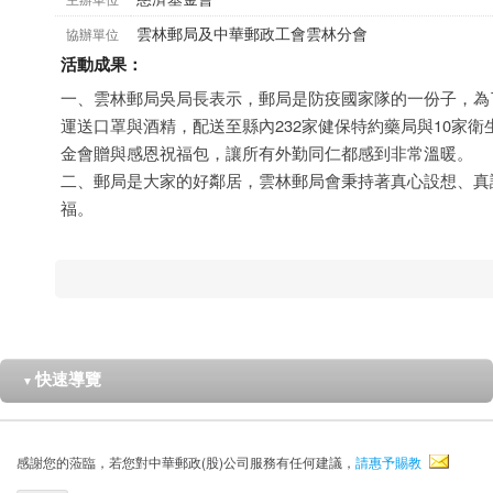
雲林郵局及中華郵政工會雲林分會
協辦單位
活動成果：
一、雲林郵局吳局長表示，郵局是防疫國家隊的一份子，為
運送口罩與酒精，配送至縣內232家健保特約藥局與10家
金會贈與感恩祝福包，讓所有外勤同仁都感到非常溫暖。
二、郵局是大家的好鄰居，雲林郵局會秉持著真心設想、真
福。
快速導覽
▼
感謝您的蒞臨，若您對中華郵政(股)公司服務有任何建議，
請惠予賜教