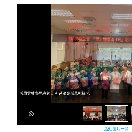
感恩雲林郵局綠衣天使 慈濟贈感恩祝福包
感恩雲林郵局綠衣天使 慈濟贈感恩祝福包
活動圖片一覽