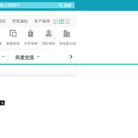
專區
營業據點
客戶服務
務
集郵業務
代售業務
理財專區
房地產出租
民意交流