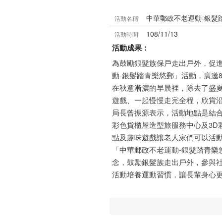
中華郵政不老運動-銀髮
活動名稱
108/11/13
活動時間
活動成果：
為鼓勵銀髮族保戶走出戶外，促進
動-銀髮踏青樂悠郵」活動，廣邀
在秋意漸濃的早晨裡，除去了盛
遊戲、一起慢慢走完全程，欣賞
局長曾振源表示，活動地點是結
彩色貨櫃屋造型旅服務中心及3D
點及趣味遊戲讓老人家們可以活
「中華郵政不老運動-銀髮踏青樂
念，鼓勵銀髮族走出戶外，參與
活動培養運動習慣，讓長輩身心