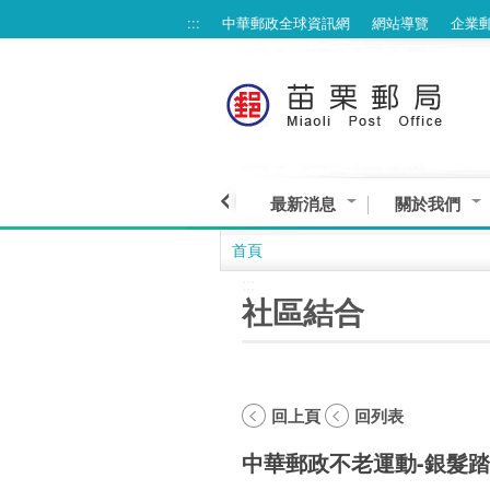
:::
中華郵政全球資訊網
網站導覽
企業
跳到主要內容區塊
最新消息
關於我們
首頁
:::
社區結合
回上頁
回列表
中華郵政不老運動-銀髮