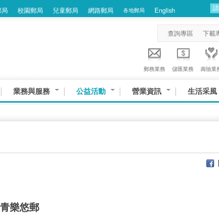
郵局
校園郵局
兒童郵局
網路郵局
English
各地郵局
查詢專區
下載
郵務業務
儲匯業務
壽險業
業務與服務
公益活動
營業資訊
生活采風
踏青樂悠郵