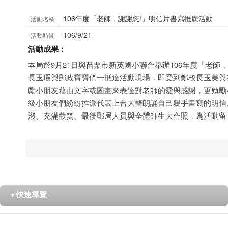
106年度「老師，謝謝您!」明信片書寫推廣活動
活動名稱
106/9/21
活動時間
活動成果：
本局於9月21日與苗栗市新英國小聯合舉辦106年度「老師
長玉瑕與郵政寶寶們一抵達活動現場，即受到鄭校長玉美與
勵小朋友藉由文字或圖畫來表達對老師的愛與感謝，更勉勵
級小朋友們紛紛推派代表上台大聲朗誦自己親手書寫的明信
潑、充滿歡笑。最後郵局人員與全體師生大合照，為活動留
快速導覽
▼