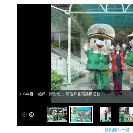
106年度「老師，謝謝您!」明信片書寫推廣活動
106年度「老師，謝謝您!」明信片書寫推廣活動
活動圖片一覽