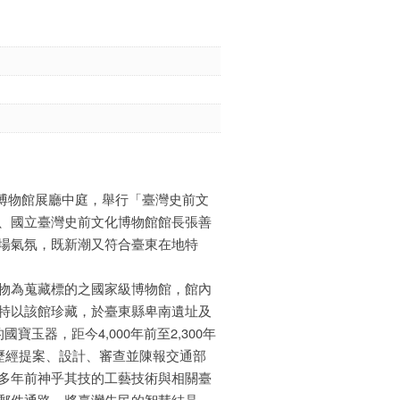
文化博物館展廳中庭，舉行「臺灣史前文
、國立臺灣史前文化博物館館長張善
場氣氛，既新潮又符合臺東在地特
物為蒐藏標的之國家級博物館，館內
特以該館珍藏，於臺東縣卑南遺址及
玉器，距今4,000年前至2,300年
歷經提案、設計、審查並陳報交通部
多年前神乎其技的工藝技術與相關臺
郵件通路，將臺灣先民的智慧結晶，