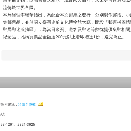
流傳於世界各國。
本局經理李瑞華指出，為配合本次郵票之發行，分別製作郵摺、小
集郵票品，並於國立臺灣史前文化博物館大廳，開設「郵票拼圖體
郵局郵迷服務區」，為當日來賓、遊客及郵迷等熱忱提供集郵相關服
紀念品，凡購買票品金額達200元以上者即贈送1份，送完為止。
有任何建議，
請惠予賜教
5號
93-1261、2321-3625