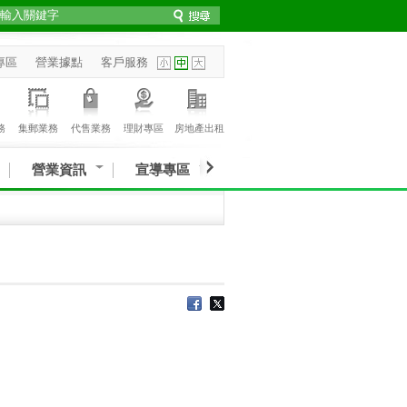
專區
營業據點
客戶服務
務
集郵業務
代售業務
理財專區
房地產出租
營業資訊
宣導專區