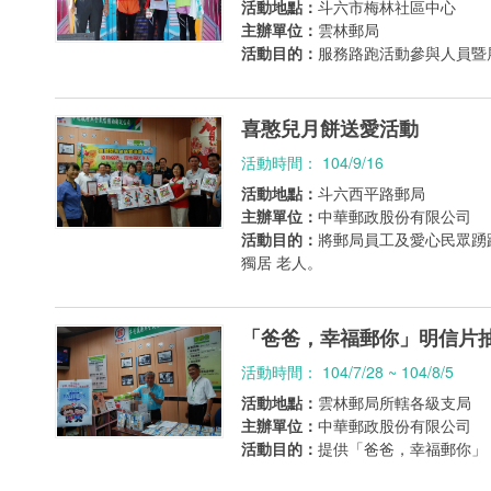
活動地點：
斗六市梅林社區中心
主辦單位：
雲林郵局
活動目的：
服務路跑活動參與人員暨
喜憨兒月餅送愛活動
活動時間： 104/9/16
活動地點：
斗六西平路郵局
主辦單位：
中華郵政股份有限公司
活動目的：
將郵局員工及愛心民眾踴
獨居 老人。
「爸爸，幸福郵你」明信片
活動時間： 104/7/28 ~ 104/8/5
活動地點：
雲林郵局所轄各級支局
主辦單位：
中華郵政股份有限公司
活動目的：
提供「爸爸，幸福郵你」