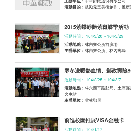
主辦單位：
中華郵政股份有限公司
活動目的：
鼓勵兒童美術創作，推廣
2015紫蝶崢艷紫斑蝶季活動
活動時間： 104/3/20 ~ 104/3/29
活動地點：
林內鄉公所前廣場
主辦單位：
林內鄉公所、林內郵局
寒冬送暖熱血情、郵政壽險8
活動時間： 104/2/25 ~ 104/3/7
活動地點：
斗六西平路郵局、土庫郵
火車站
主辦單位：
雲林郵局
前進校園推展VISA金融卡
活動時間： 104/1/17