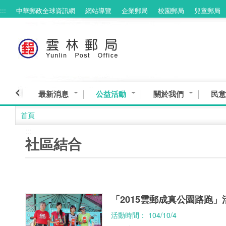
:::
中華郵政全球資訊網
網站導覽
企業郵局
校園郵局
兒童郵局
跳到主要內容區塊
最新消息
公益活動
關於我們
民意
首頁
:::
社區結合
「2015雲郵成真公園路跑」
活動時間： 104/10/4