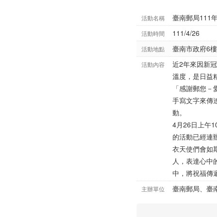
臺南郵局111
活動名稱
111/4/26
活動時間
臺南市政府6
活動地點
近2年來因新
活動內容
溫度，是日益
「感謝郵您－
手寫文字來傳達
動。
4月26日上
的活動已經連
衣天使們會如
人，表達心中
中，將祝福傳
臺南郵局、臺
主辦單位