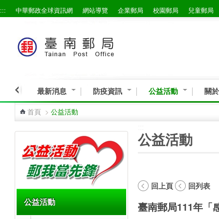
:::
中華郵政全球資訊網
網站導覽
企業郵局
校園郵局
兒童郵局
跳到主要內容區塊
最新消息
防疫資訊
公益活動
關於
首頁
>
公益活動
:::
:::
公益活動
回上頁
回列表
公益活動
臺南郵局111年「