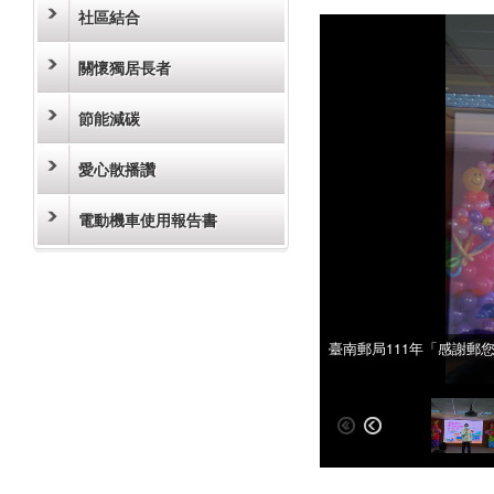
社區結合
關懷獨居長者
節能減碳
愛心散播讚
電動機車使用報告書
臺南郵局111年「感謝郵
臺南郵局111年「感謝郵