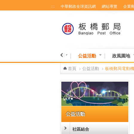
:::
中華郵政全球資訊網
網站導覽
企業
跳到主要內容區塊
生活采風
民意交流
公益活動
政風園地
首頁
>
公益活動
>
板橋郵局電動
:::
公益活動
社區結合