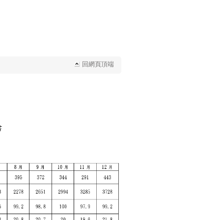
回網頁頂端