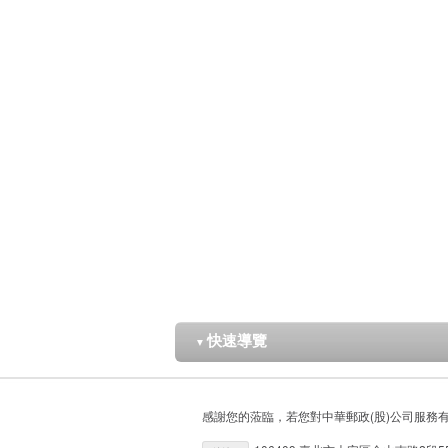
快速導覽
▼
感謝您的蒞臨，若您對中華郵政(股)公司服務