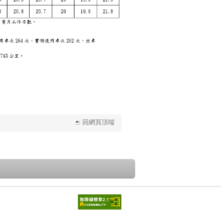
回網頁頂端