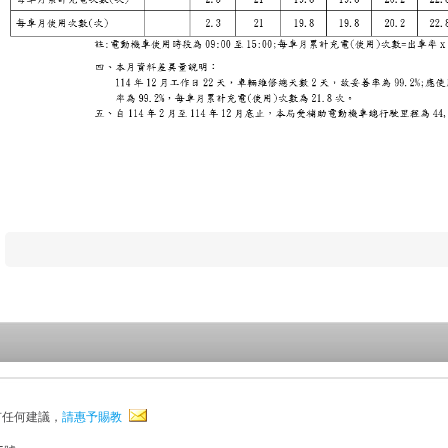
有任何建議，
請惠予賜教