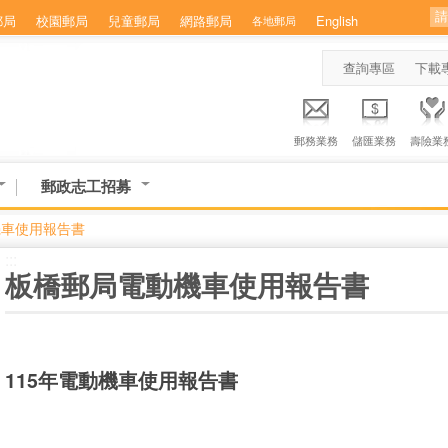
郵局
校園郵局
兒童郵局
網路郵局
English
各地郵局
查詢專區
下載
郵務業務
儲匯業務
壽險業
郵政志工招募
機車使用報告書
:::
板橋郵局電動機車使用報告書
115年電動機車使用報告書