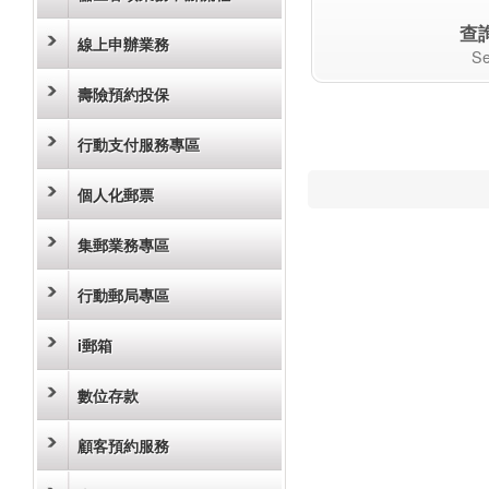
查
線上申辦業務
Se
壽險預約投保
行動支付服務專區
個人化郵票
集郵業務專區
行動郵局專區
i郵箱
數位存款
顧客預約服務