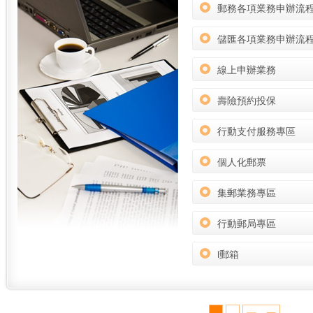
郵務各項業務申辦流
儲匯各項業務申辦流
線上申辦業務
壽險預約投保
行動支付服務專區
個人化郵票
集郵業務專區
行動郵局專區
i郵箱