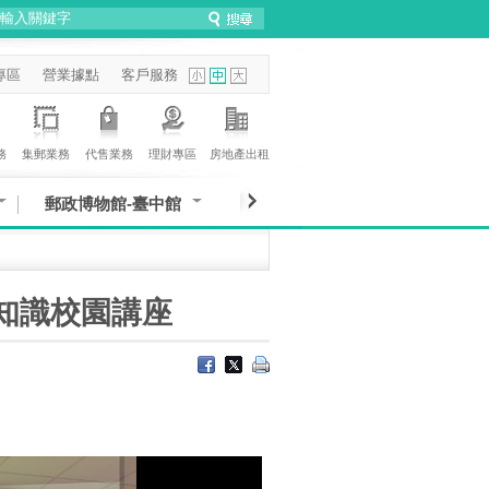
專區
營業據點
客戶服務
務
集郵業務
代售業務
理財專區
房地產出租
郵政博物館-臺中館
詐知識校園講座