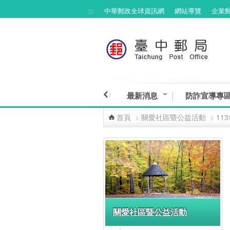
:::
中華郵政全球資訊網
網站導覽
企業
跳到主要內容區塊
最新消息
防詐宣導專
首頁
>
關愛社區暨公益活動
>
11
:::
關愛社區暨公益活動