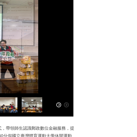
式，帶領師生認識郵政數位金融服務，提
時30分假國立臺灣體育運動大學休閒運動