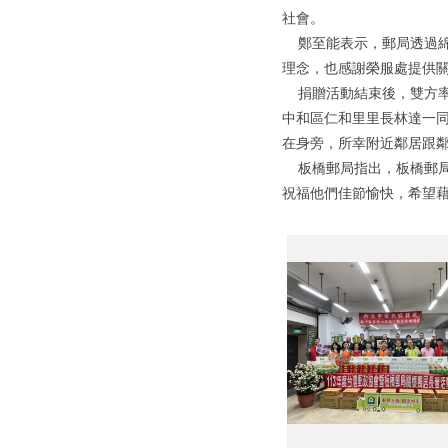
社會。
鄭至能表示，郵局透過綿
理念，也感謝榮服處提供
捐贈活動結束後，雙方率
中和區仁和里里長林達一同
在身旁，所幸附近鄰居跟
板橋郵局指出，板橋郵局
祝福他們佳節愉快，希望