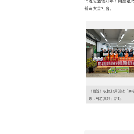
們溫暖過個好年！期望藉
營造友善社會。
《圖說》板橋郵局開啟「寒
暖，郵你真好」活動。