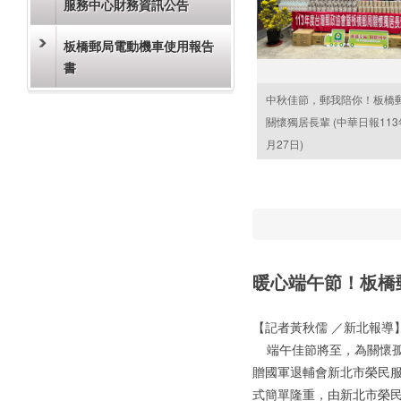
服務中心財務資訊公告
板橋郵局電動機車使用報告
書
中秋佳節，郵我陪你！板橋
關懷獨居長輩 (中華日報113
月27日)
暖心端午節！板橋郵
【記者黃秋儒 ／新北報導
端午佳節將至，為關懷孤
贈國軍退輔會新北市榮民
式簡單隆重，由新北市榮