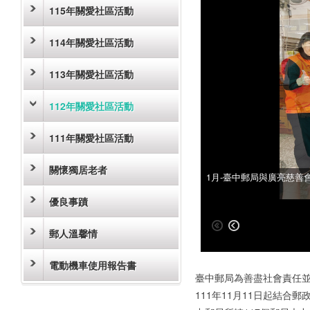
115年關愛社區活動
114年關愛社區活動
113年關愛社區活動
112年關愛社區活動
111年關愛社區活動
關懷獨居老者
1月-臺中郵局與廣亮慈善
1月-臺中郵局與廣亮慈善
優良事蹟
郵人溫馨情
電動機車使用報告書
臺中郵局為善盡社會責任
111年11月11日起結