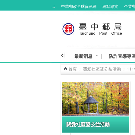
:::
中華郵政全球資訊網
網站導覽
企業
跳到主要內容區塊
最新消息
防詐宣導專
首頁
>
關愛社區暨公益活動
>
11
:::
關愛社區暨公益活動