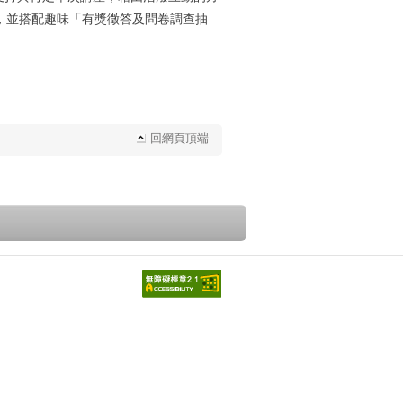
，並搭配趣味「有獎徵答及問卷調查抽
回網頁頂端