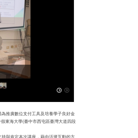
局為推廣數位支付工具及培養學子良好金
下午假東海大學(臺中市西屯區臺灣大道四段
支持與肯定本次講座，藉由活潑互動的方