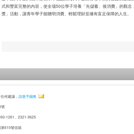
式和豐富完整的內容，使全場50位學子培養「先儲蓄、後消費」的觀念
獎」活動，讓青年學子能聰明消費、輕鬆理財並擁有富足保障的人生。
有任何建議，
請惠予賜教
5號
93-1261、2321-3625
局第610號信箱