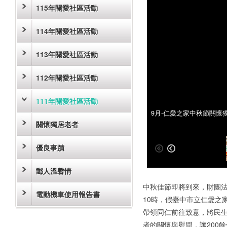
115年關愛社區活動
114年關愛社區活動
113年關愛社區活動
112年關愛社區活動
111年關愛社區活動
9月-仁愛之家中秋節關懷
9月-仁愛之家中秋節關懷
關懷獨居老者
優良事蹟
郵人溫馨情
中秋佳節即將到來，財團法
電動機車使用報告書
10時，假臺中市立仁愛之
帶領同仁前往致意，將民生
者的關懷與慰問，讓200