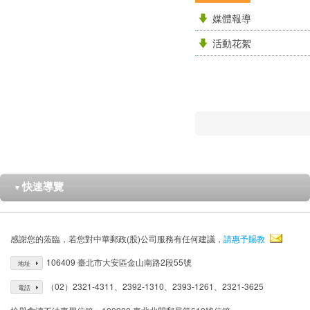
媒體報導
活動花絮
快速導覽
▼
感謝您的蒞臨，若您對中華郵政(股)公司服務有任何建議，
請惠予賜教
106409 臺北市大安區金山南路2段55號
地址
（02）2321-4311、2392-1310、2393-1261、2321-3625
電話