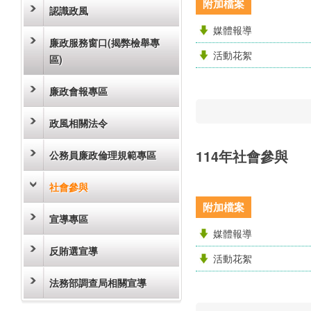
附加檔案
認識政風
媒體報導
廉政服務窗口(揭弊檢舉專
活動花絮
區)
廉政會報專區
政風相關法令
114年社會參與
公務員廉政倫理規範專區
社會參與
附加檔案
宣導專區
媒體報導
反賄選宣導
活動花絮
法務部調查局相關宣導