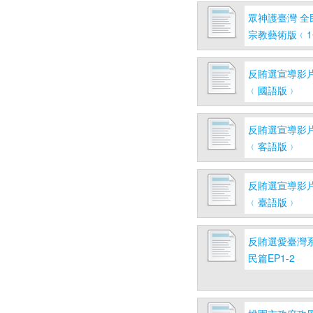
眾神護臺灣 全
宗教藝術版﹙
反賄選宣導影片
﹙國語版﹚
反賄選宣導影片
﹙客語版﹚
反賄選宣導影片
﹙臺語版﹚
反賄選愛臺灣系
民篇EP1-2