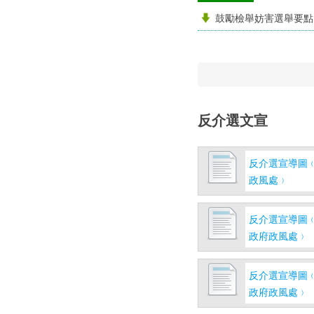
鼓勵檢舉妨害選舉要點
反介選文宣
反介選宣導圖
政風處﹚
反介選宣導圖
政府政風處﹚
反介選宣導圖
政府政風處﹚