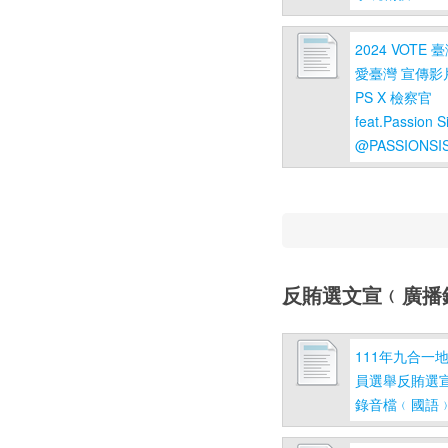
2024 VOTE
愛臺灣 宣傳影
PS X 檢察官
feat.Passion S
@PASSIONSI
反賄選文宣﹙廣播
111年九合一
員選舉反賄選宣
錄音檔﹙國語