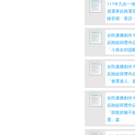
111年九合一
員選舉反賄選宣
錄音檔﹙客語
全民廣播創作
反賄組得獎作品
「小孫女的提
全民廣播創作
反賄組得獎作品
「會選達人」
全民廣播創作
反賄組得獎作品
「抓龍抓猴不
選」篇