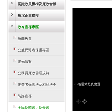
認識政風機構及廉政會報
廉潔正直楷模
政令宣導專區
廉能教育
公益揭弊者保護專區
陽光法案
公務員廉政倫理規範
消費者保護法及相關法令
全民反賄選
不賄選才是真會選
防詐宣導
全民反賄選／反介選