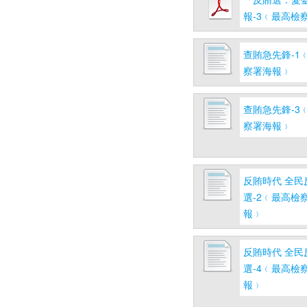
報-3﹙最高檢
查賄急先鋒-1
察署海報﹚
查賄急先鋒-3
察署海報﹚
反賄時代 全民
選-2﹙最高檢
報﹚
反賄時代 全民
選-4﹙最高檢
報﹚