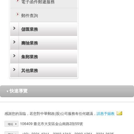
電子函件郵遞服務
郵件查詢
儲匯業務
壽險業務
集郵業務
其他業務
快速導覽
▼
感謝您的蒞臨，若您對中華郵政(股)公司服務有任何建議，
請惠予賜教
106409 臺北市大安區金山南路2段55號
地址
（02）2321-4311、2392-1310、2393-1261、2321-3625