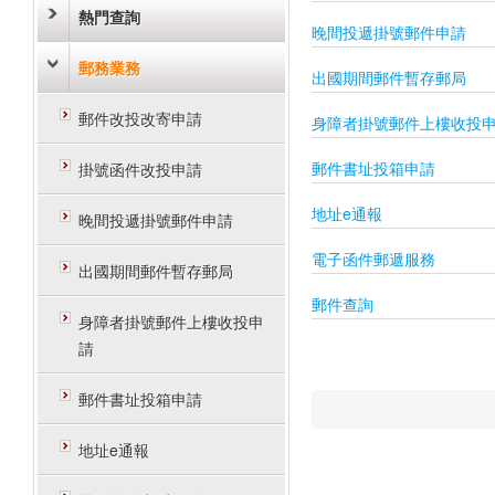
熱門查詢
晚間投遞掛號郵件申請
郵務業務
出國期間郵件暫存郵局
郵件改投改寄申請
身障者掛號郵件上樓收投
郵件書址投箱申請
掛號函件改投申請
地址e通報
晚間投遞掛號郵件申請
電子函件郵遞服務
出國期間郵件暫存郵局
郵件查詢
身障者掛號郵件上樓收投申
請
郵件書址投箱申請
地址e通報