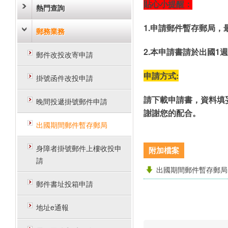
貼心小提醒：
熱門查詢
1.
申請郵件暫存郵局，
郵務業務
2.
本申請書請於出國1
郵件改投改寄申請
申請方式:
掛號函件改投申請
請下載申請書，資料填
晚間投遞掛號郵件申請
謝謝您的配合。
出國期間郵件暫存郵局
身障者掛號郵件上樓收投申
附加檔案
請
出國期間郵件暫存郵局
郵件書址投箱申請
地址e通報