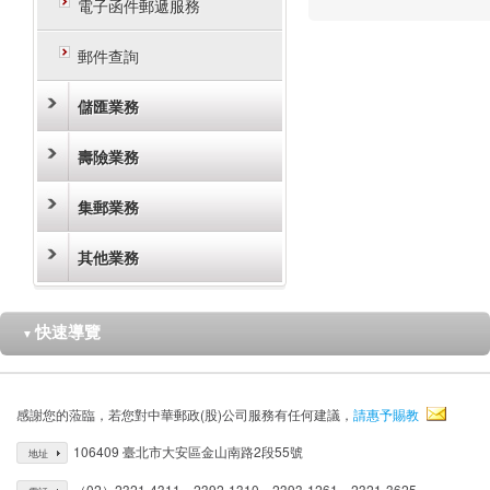
電子函件郵遞服務
郵件查詢
儲匯業務
壽險業務
集郵業務
其他業務
快速導覽
▼
感謝您的蒞臨，若您對中華郵政(股)公司服務有任何建議，
請惠予賜教
106409 臺北市大安區金山南路2段55號
地址
（02）2321-4311、2392-1310、2393-1261、2321-3625