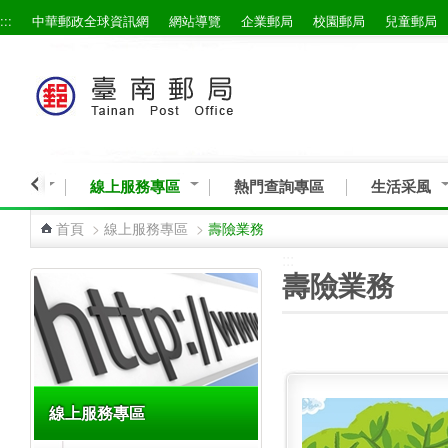
:::
中華郵政全球資訊網
網站導覽
企業郵局
校園郵局
兒童郵局
跳到主要內容區塊
與服務
線上服務專區
熱門查詢專區
生活采風
首頁
>
線上服務專區
>
壽險業務
:::
:::
壽險業務
線上服務專區