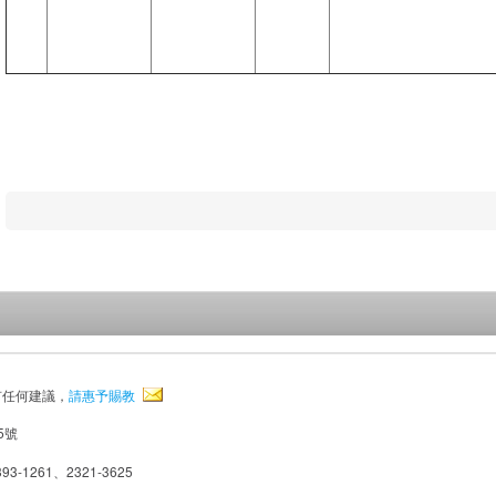
有任何建議，
請惠予賜教
5號
93-1261、2321-3625