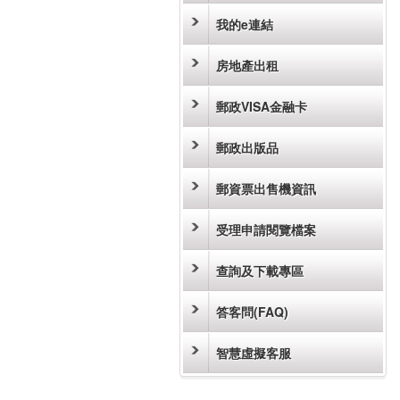
我的e連結
房地產出租
郵政VISA金融卡
郵政出版品
郵資票出售機資訊
受理申請閱覽檔案
查詢及下載專區
答客問(FAQ)
智慧虛擬客服