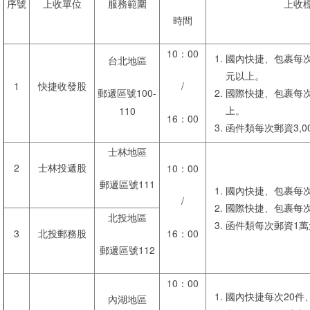
序號
上收單位
服務範圍
上收
時間
10：00
國內快捷、包裹每次1
台北地區
元以上。
1
快捷收發股
/
郵遞區號100-
國際快捷、包裹每次
上。
110
16：00
函件類每次郵資3,0
士林地區
2
士林投遞股
10：00
郵遞區號111
國內快捷、包裹每次
/
國際快捷、包裹每次
北投地區
函件類每次郵資1萬
3
北投郵務股
16：00
郵遞區號112
10：00
國內快捷每次20件
內湖地區