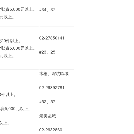
。
郵資5,000元以上。
#34、37
元以上。
02-27850141
20件以上。
郵資5,000元以上。
#23、25
元以上。
木柵、深坑區域
02-29392781
0件以上。
#52、57
資5,000元以上。
景美區域
元以上。
02-2932860