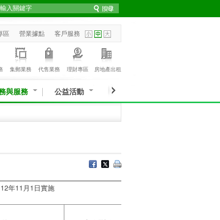
專區
營業據點
客戶服務
務
集郵業務
代售業務
理財專區
房地產出租
務與服務
公益活動
11月1日實施