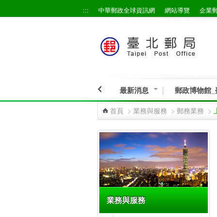
:::
中華郵政全球資訊網
網站導覽
企業
跳到主要內容區塊
最新消息
郵政博物館_
首頁
>
業務與服務
>
郵務業務
>
:::
業務與服務