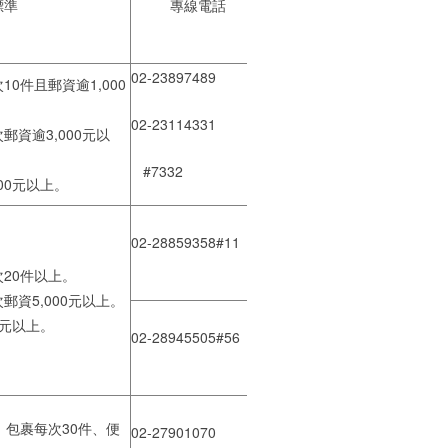
標準
專線電話
02-23897489
0件且郵資逾1,000
02-23114331
郵資逾3,000元以
#7332
00元以上。
02-28859358#11
20件以上。
郵資5,000元以上。
元以上。
02-28945505#56
、包裹每次30件、便
02-27901070