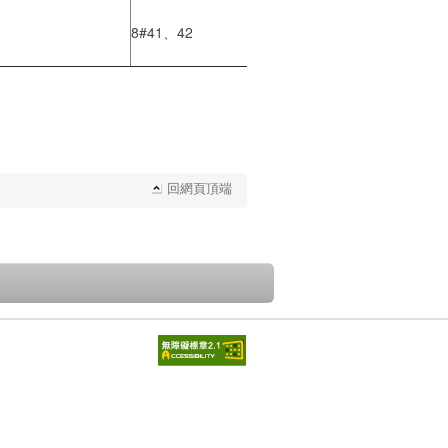
8#41、42
回網頁頂端