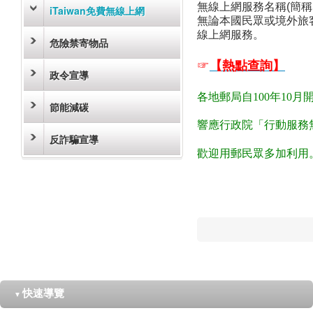
無線上網服務名稱(簡稱SS
iTaiwan免費無線上網
無論本國民眾或境外旅客
線上網服務。
危險禁寄物品
【熱點查詢】
☞
政令宣導
各地郵局自100年10月開
節能減碳
響應行政院「行動服務
反詐騙宣導
歡迎用郵民眾多加利用
快速導覽
▼