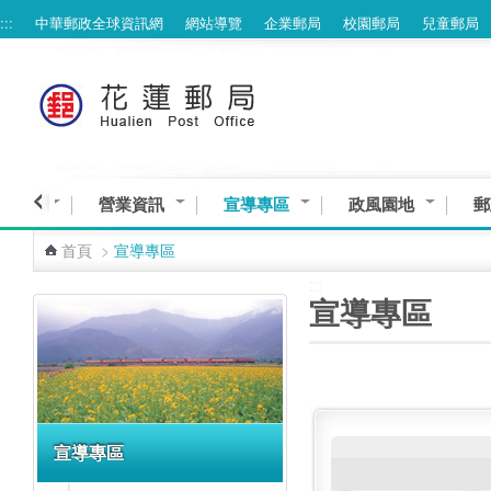
:::
中華郵政全球資訊網
網站導覽
企業郵局
校園郵局
兒童郵局
跳到主要內容區塊
與服務
營業資訊
宣導專區
政風園地
郵
首頁
>
宣導專區
:::
:::
宣導專區
宣導專區