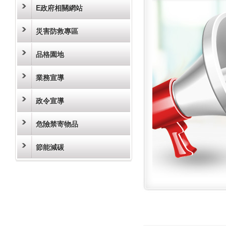
E政府相關網站
災害防救專區
品格園地
業務宣導
政令宣導
危險禁寄物品
節能減碳