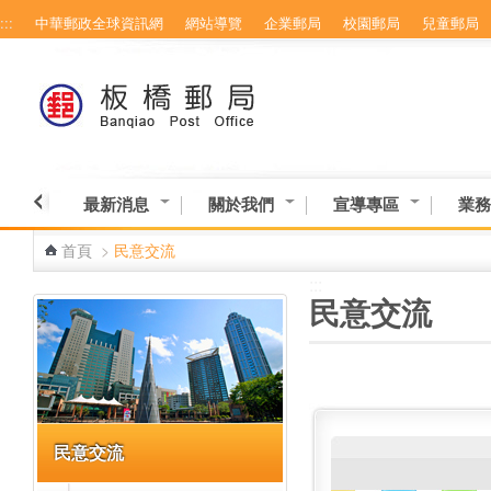
:::
中華郵政全球資訊網
網站導覽
企業郵局
校園郵局
兒童郵局
跳到主要內容區塊
最新消息
關於我們
宣導專區
業務
首頁
>
民意交流
:::
:::
民意交流
民意交流