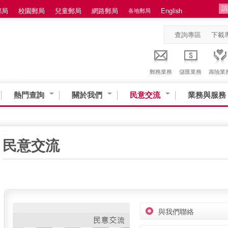
郵局
校園郵局
兒童郵局
網路郵局
English
各地郵局
查詢專區
下載
郵務業務
儲匯業務
壽險業
熱門查詢
關於我們
民意交流
業務與服務
:::
民意交流
與我們聯絡