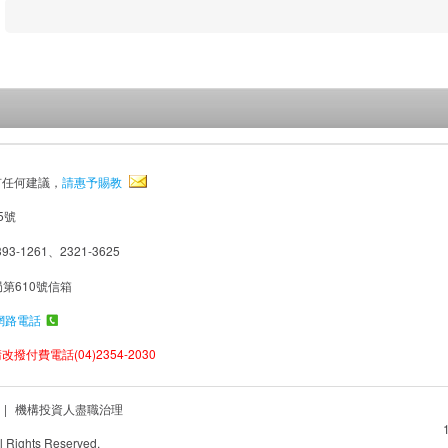
有任何建議，
請惠予賜教
5號
93-1261、2321-3625
局第610號信箱
網路電話
撥付費電話(04)2354-2030
|
機構投資人盡職治理
Rights Reserved.