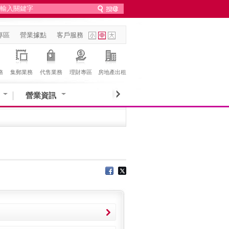
專區
營業據點
客戶服務
務
集郵業務
代售業務
理財專區
房地產出租
營業資訊