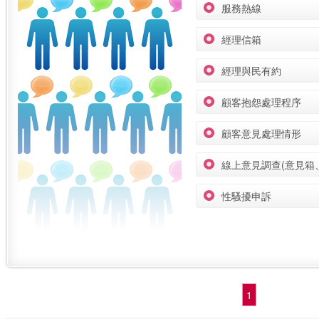
服務熱線
經理信箱
經理與民有約
顧客抱怨處理程序
顧客意見處理情形
線上意見調查(意見箱
性騷擾申訴
1