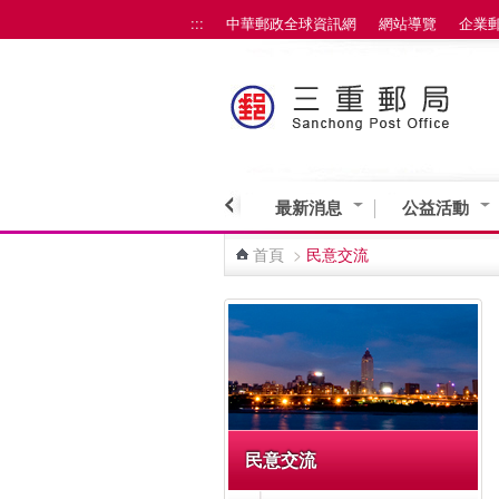
:::
中華郵政全球資訊網
網站導覽
企業
跳到主要內容區塊
最新消息
公益活動
首頁
>
民意交流
:::
民意交流