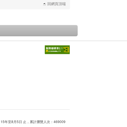
回網頁頂端
115年至8月5日 止，累計瀏覽人次：469009