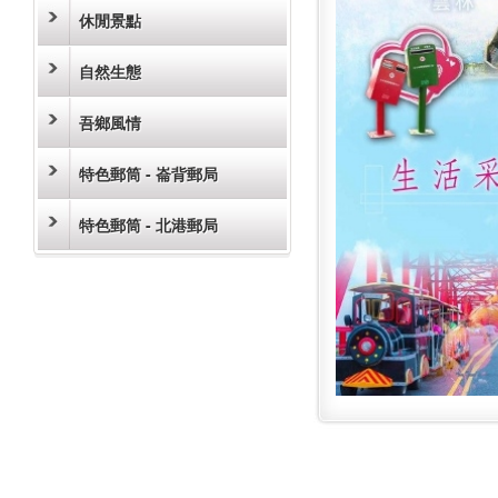
休閒景點
自然生態
吾鄉風情
特色郵筒 - 崙背郵局
特色郵筒 - 北港郵局