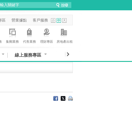
專區
營業據點
客戶服務
務
集郵業務
代售業務
理財專區
房地產出租
線上服務專區