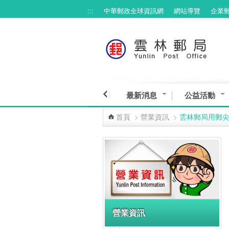
:::
中華郵政全球資訊網
網站導覽
企業
跳到主要內容區塊
最新消息
公益活動
首頁
>
營業資訊
>
雲林郵局用郵
:::
營業資訊