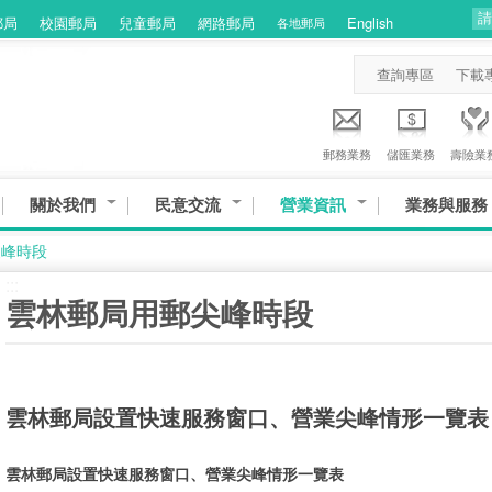
郵局
校園郵局
兒童郵局
網路郵局
English
各地郵局
查詢專區
下載
郵務業務
儲匯業務
壽險業
關於我們
民意交流
營業資訊
業務與服務
尖峰時段
:::
雲林郵局用郵尖峰時段
雲林郵局設置快速服務窗口、營業尖峰情形一覽表
雲林郵局設置快速服務窗口、營業尖峰情形一覽表