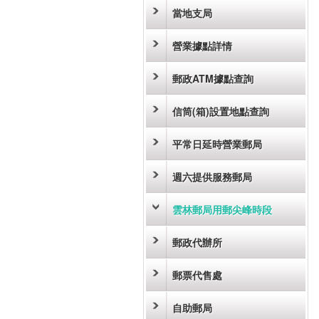
當地支局
營業據點詳情
郵政ATM據點查詢
信筒(箱)設置地點查詢
平常日延時營業郵局
週六提供服務郵局
雲林郵局用郵尖峰時段
郵政代辦所
郵票代售處
自助郵局