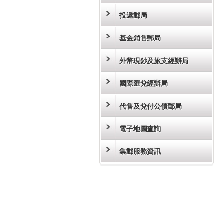
投遞郵局
基金銷售郵局
外幣現鈔及旅支經辦局
國際匯兌經辦局
代售及兌付公債郵局
電子地圖查詢
集郵服務資訊