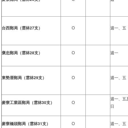
台西郵局（雲林27支）
O
週一、五
褒忠郵局（雲林28支）
O
週一
東勢厝郵局（雲林29支）
O
週一、五
週一、五
麥寮工業區郵局（雲林30支）
O
日
麥寮橋頭郵局（雲林31支）
O
週一、五