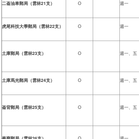
二崙油車郵局（雲林21支）
O
週一
虎尾科技大學郵局（雲林22支）
O
週一
土庫郵局（雲林23支）
O
週一、五
土庫馬光郵局（雲林24支）
O
週一、五
崙背郵局（雲林25支）
O
週一、五
麥寮郵局（雲林26支）
O
週一