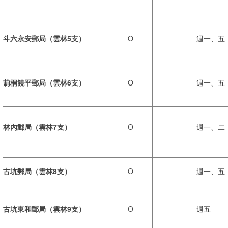
斗六永安郵局（雲林5支）
O
週一、五
莿桐饒平郵局（雲林6支）
O
週一、五
林內郵局（雲林7支）
O
週一、二
古坑郵局（雲林8支）
O
週一、五
古坑東和郵局（雲林9支）
O
週五