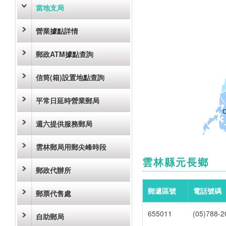
當地支局
營業據點詳情
郵政ATM據點查詢
信筒(箱)設置地點查詢
平常日延時營業郵局
週六提供服務郵局
雲林郵局用郵尖峰時段
雲林縣元長鄉
郵政代辦所
郵遞區號
電話號碼
郵票代售處
655011
(05)788-2
自助郵局