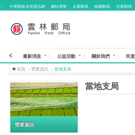
:::
中華郵政全球資訊網
網站導覽
企業郵局
校園郵局
兒童郵局
跳到主要內容區塊
最新消息
公益活動
關於我們
民意
首頁
>
營業資訊
>
當地支局
:::
:::
當地支局
營業資訊