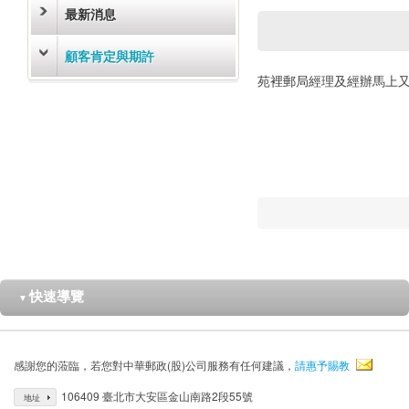
最新消息
顧客肯定與期許
苑裡郵局經理及經辦馬上
快速導覽
▼
感謝您的蒞臨，若您對中華郵政(股)公司服務有任何建議，
請惠予賜教
106409 臺北市大安區金山南路2段55號
地址