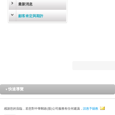
最新消息
顧客肯定與期許
快速導覽
▼
感謝您的蒞臨，若您對中華郵政(股)公司服務有任何建議，
請惠予賜教