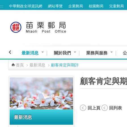
:::
中華郵政全球資訊網
網站導覽
企業郵局
校園郵局
兒童郵局
跳到主要內容區塊
最新消息
關於我們
業務與服務
公
首頁
>
最新消息
>
顧客肯定與期許
:::
:::
顧客肯定與
回上頁
回列表
最新消息