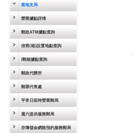
當地支局
營業據點詳情
郵政ATM據點查詢
信筒(箱)設置地點查詢
i郵箱據點查詢
郵政代辦所
郵票代售處
平常日延時營業郵局
週六提供服務郵局
存簿儲金網路預約服務郵局