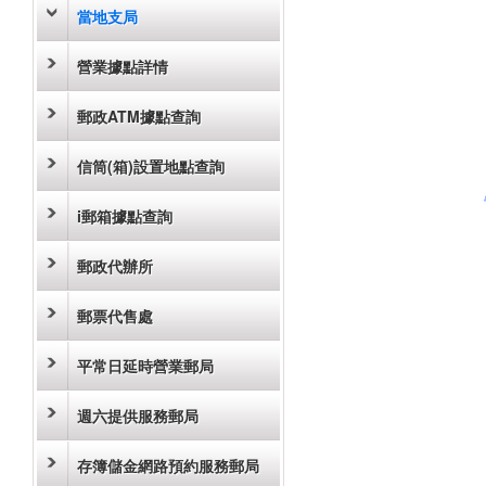
當地支局
營業據點詳情
郵政ATM據點查詢
信筒(箱)設置地點查詢
i郵箱據點查詢
郵政代辦所
郵票代售處
平常日延時營業郵局
週六提供服務郵局
存簿儲金網路預約服務郵局