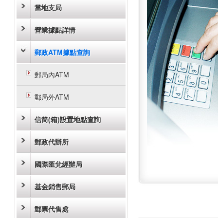
當地支局
營業據點詳情
郵政ATM據點查詢
郵局內ATM
郵局外ATM
信筒(箱)設置地點查詢
郵政代辦所
國際匯兌經辦局
基金銷售郵局
郵票代售處