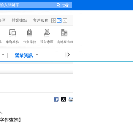
專區
營業據點
客戶服務
務
集郵業務
代售業務
理財專區
房地產出租
營業資訊
作
字作查詢】