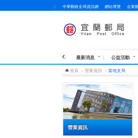
:::
中華郵政全球資訊網
網站導覽
企業
跳到主要內容區塊
最新消息
公益活動
首頁
>
營業資訊
>
當地支局
:::
營業資訊