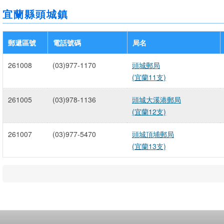
宜蘭縣頭城鎮
郵遞區號
電話號碼
局名
261008
(03)977-1170
頭城郵局
(宜蘭11支)
261005
(03)978-1136
頭城大溪港郵局
(宜蘭12支)
261007
(03)977-5470
頭城頂埔郵局
(宜蘭13支)