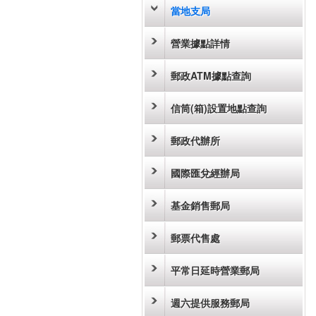
當地支局
營業據點詳情
郵政ATM據點查詢
信筒(箱)設置地點查詢
郵政代辦所
國際匯兌經辦局
基金銷售郵局
郵票代售處
平常日延時營業郵局
週六提供服務郵局