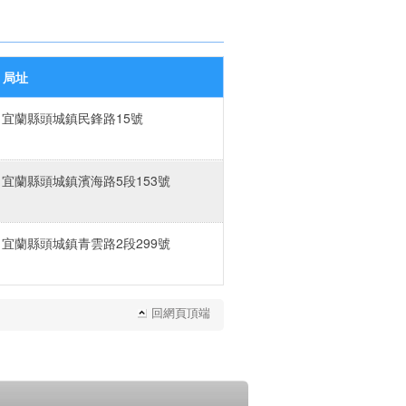
局址
宜蘭縣頭城鎮民鋒路15號
宜蘭縣頭城鎮濱海路5段153號
宜蘭縣頭城鎮青雲路2段299號
回網頁頂端