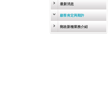
最新消息
顧客肯定與期許
郵政新種業務介紹