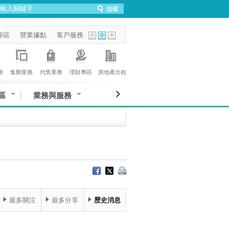
專區
營業據點
客戶服務
務
集郵業務
代售業務
理財專區
房地產出租
區
業務與服務
最多關注
最多分享
歷史消息