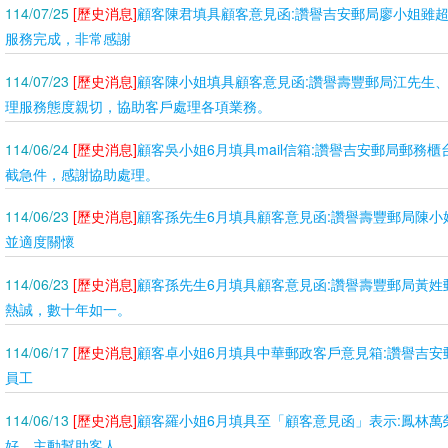
114/07/25
[歷史消息]
顧客陳君填具顧客意見函:讚譽吉安郵局廖小姐雖
服務完成，非常感謝
114/07/23
[歷史消息]
顧客陳小姐填具顧客意見函:讚譽壽豐郵局江先生
理服務態度親切，協助客戶處理各項業務。
114/06/24
[歷史消息]
顧客吳小姐6月填具mail信箱:讚譽吉安郵局郵務
截急件，感謝協助處理。
114/06/23
[歷史消息]
顧客孫先生6月填具顧客意見函:讚譽壽豐郵局陳小
並適度關懷
114/06/23
[歷史消息]
顧客孫先生6月填具顧客意見函:讚譽壽豐郵局黃姓
熱誠，數十年如一。
114/06/17
[歷史消息]
顧客卓小姐6月填具中華郵政客戶意見箱:讚譽吉安
員工
114/06/13
[歷史消息]
顧客羅小姐6月填具至「顧客意見函」表示:鳳林萬
好，主動幫助客人。