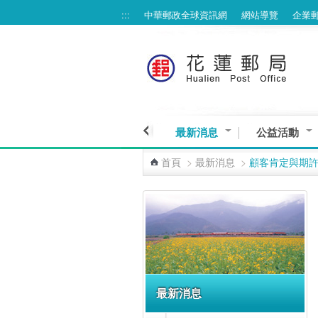
:::
中華郵政全球資訊網
網站導覽
企業
跳到主要內容區塊
最新消息
公益活動
首頁
>
最新消息
>
顧客肯定與期
:::
最新消息