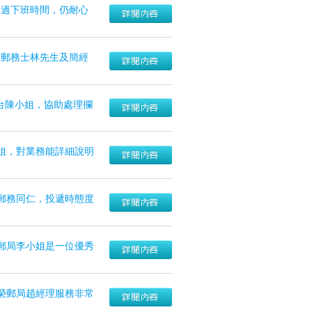
超過下班時間，仍耐心
、郵務士林先生及簡經
櫃台陳小姐，協助處理攔
姐，對業務能詳細說明
郵務同仁，投遞時態度
郵局李小姐是一位優秀
榮郵局趙經理服務非常