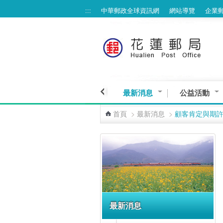
:::
中華郵政全球資訊網
網站導覽
企業
跳到主要內容區塊
最新消息
公益活動
首頁
>
最新消息
>
顧客肯定與期
:::
最新消息