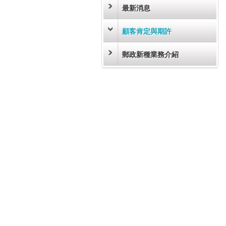
最新消息
顧客肯定與期許
郵政新種業務介紹