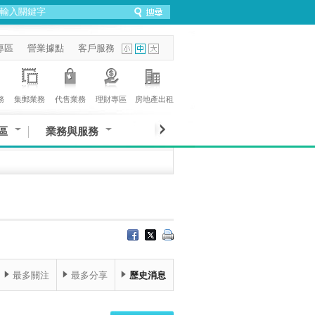
專區
營業據點
客戶服務
務
集郵業務
代售業務
理財專區
房地產出租
區
業務與服務
最多關注
最多分享
歷史消息