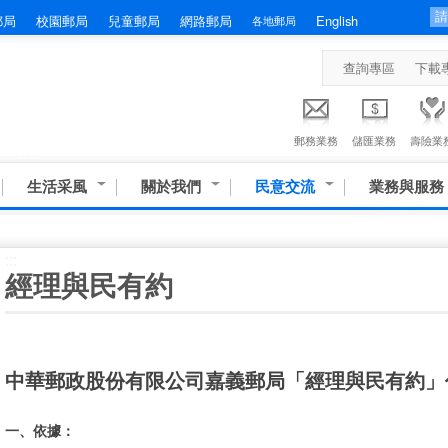
郵局
校園郵局
兒童郵局
網路郵局
English
各地郵局
查詢專區
下載
郵務業務
儲匯業務
壽險業
生活采風
關於我們
民意交流
業務與服務
:::
經理與民有約
中華郵政股份有限公司嘉義郵局「經理與民有約」
一、
依據：