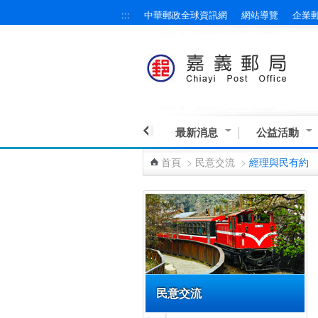
:::
中華郵政全球資訊網
網站導覽
企業
跳到主要內容區塊
最新消息
公益活動
首頁
>
民意交流
>
經理與民有約
:::
民意交流