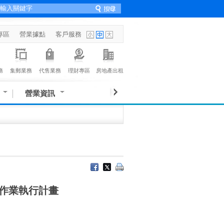
專區
營業據點
客戶服務
務
集郵業務
代售業務
理財專區
房地產出租
營業資訊
作業執行計畫