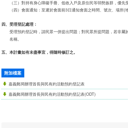
（三）
對持有身心障礙手冊、低收入戶及原住民等弱勢族群，優先
（四）
會面通知：至遲於會面前3日通知會面之時間、號次、場所(
四、
受理登記處理：
受理預約登記時，請民眾一併提出問題；對民眾所提問題，若非屬
名稱。
五、
本計畫如有未盡事宜，得隨時修訂之。
附加檔案
嘉義郵局辦理首長與民有約活動預約登記表
嘉義郵局辦理首長與民有約活動預約登記表(ODT)