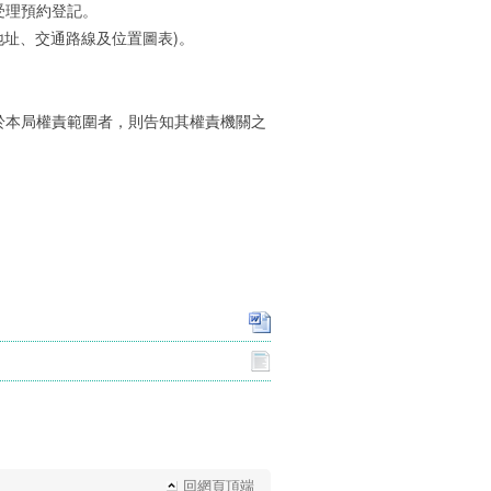
受理預約登記。
地址、交通路線及位置圖表)。
於本局權責範圍者，則告知其權責機關之
回網頁頂端