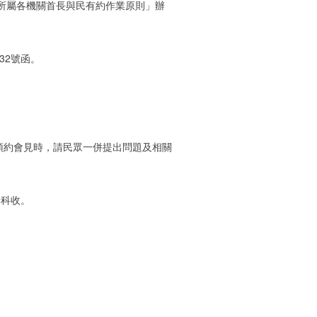
行政院所屬各機關首長與民有約作業原則」辦
32號函。
預約會見時，請民眾一併提出問題及相關
安科收。