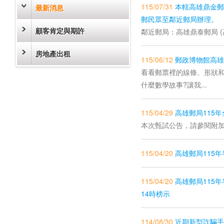
115/07/31
本轄高雄鼎金郵政
最新消息
郵民眾至鄰近郵局辦理。
顧客肯定與期許
鄰近郵局：高雄鼎泰郵局 (高雄
房地產出租
115/06/12
郵政博物館高雄
看看郵票裡的線條、形狀
什麼數學故事?讓我...
115/04/29
高雄郵局115
本次甄試公告，請參閱附
115/04/20
高雄郵局115
115/04/20
高雄郵局115年
14時榜示
114/08/30
近期新型詐騙手