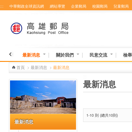
:::
中華郵政全球資訊網
網站導覽
企業郵局
校園郵局
兒童郵局
跳到主要內容區塊
最新消息
關於我們
民意交流
檢舉
首頁
>
最新消息
>
最新消息
:::
:::
最新消息
1-10 則 (總共10則)
最新消息