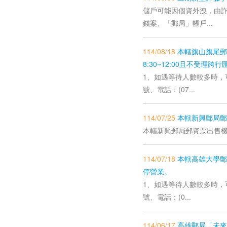
儲戶可能因個資外洩，由
錢案、「郵局」帳戶...
114/08/18
本轄旗山旗尾郵
8:30~12:00且不受理跨
1、如遇等待人數較多時，
號、電話：(07...
114/07/25
本轄新興郵局郵
本轄新興郵局郵資票出售機
114/07/18
本轄高雄大學郵
停營業。
1、如遇等待人數較多時，
號、電話：(0...
114/06/17
高雄郵局「未來