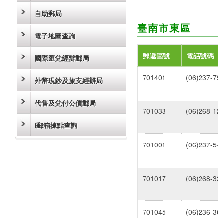
自助郵局
臺南市東區
電子地圖查詢
郵遞區號
電話號碼
國際匯兌經辦郵局
701401
(06)237-7
外幣現鈔及旅支經辦局
代售及兌付公債郵局
701033
(06)268-1
i郵箱據點查詢
701001
(06)237-5
701017
(06)268-3
701045
(06)236-3