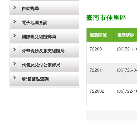
自助郵局
臺南市佳里區
電子地圖查詢
郵遞區號
電話號碼
國際匯兌經辦郵局
722001
(06)721-1
外幣現鈔及旅支經辦局
代售及兌付公債郵局
722011
(06)726-0
i郵箱據點查詢
722002
(06)722-1