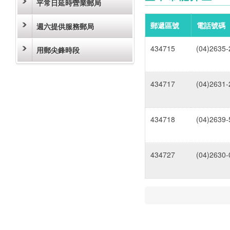
平常日延時營業郵局
郵遞區號
電話號碼
週六提供服務郵局
434715
(04)2635-
用郵尖鋒時段
434717
(04)2631-
434718
(04)2639-
434727
(04)2630-