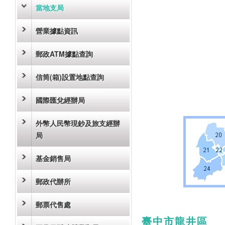
當地支局
營業據點資訊
郵政ATM據點查詢
信筒(箱)設置地點查詢
國際匯兌經辦局
外幣人民幣現鈔及旅支經辦
局
基金銷售局
郵政代辦所
郵票代售處
臺中市龍井區