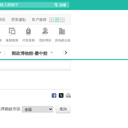
專區
營業據點
客戶服務
務
集郵業務
代售業務
理財專區
房地產出租
郵政博物館-臺中館
選擇鄉鎮市區