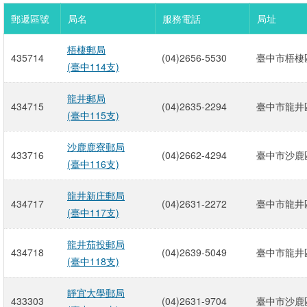
郵遞區號
局名
服務電話
局址
梧棲郵局
435714
(04)2656-5530
臺中市梧棲區
(臺中114支)
龍井郵局
434715
(04)2635-2294
臺中市龍井區
(臺中115支)
沙鹿鹿寮郵局
433716
(04)2662-4294
臺中市沙鹿區
(臺中116支)
龍井新庄郵局
434717
(04)2631-2272
臺中市龍井區
(臺中117支)
龍井茄投郵局
434718
(04)2639-5049
臺中市龍井區
(臺中118支)
靜宜大學郵局
433303
(04)2631-9704
臺中市沙鹿區