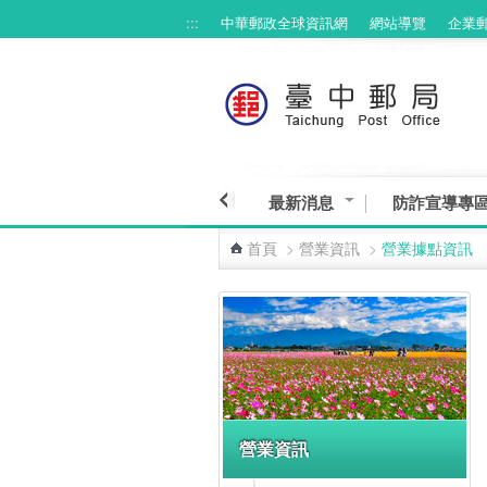
:::
中華郵政全球資訊網
網站導覽
企業
跳到主要內容區塊
最新消息
防詐宣導專
首頁
>
營業資訊
>
營業據點資訊
:::
營業資訊