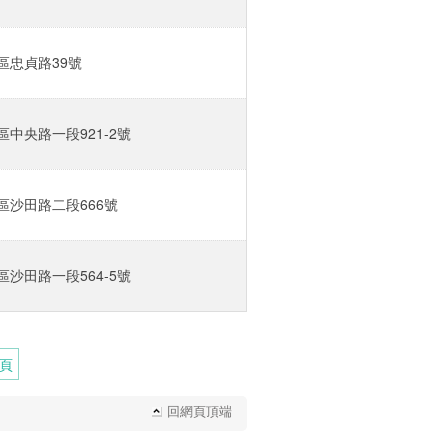
忠貞路39號‎
中央路一段921-2號‎
沙田路二段666號‎
沙田路一段564-5號‎
頁
回網頁頂端