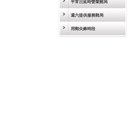
平常日延時營業郵局
週六提供服務郵局
用郵尖鋒時段