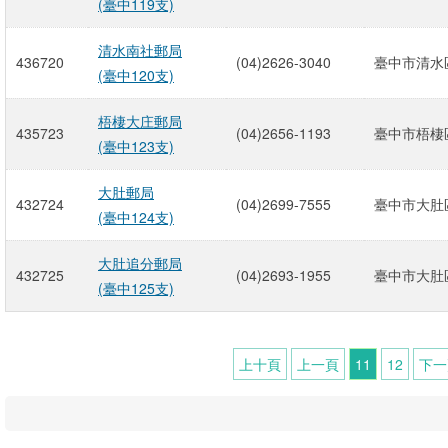
(臺中119支)
清水南社郵局
436720
(04)2626-3040
臺中市清水區
(臺中120支)
梧棲大庄郵局
435723
(04)2656-1193
臺中市梧棲區
(臺中123支)
大肚郵局
432724
(04)2699-7555
臺中市大肚區
(臺中124支)
大肚追分郵局
432725
(04)2693-1955
臺中市大肚區
(臺中125支)
上十頁
上一頁
11
12
下一