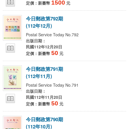
1500
定價：新臺幣
元
今
日
郵
政
第
7
9
2
期
(
1
1
2
年
1
2
月
)
Postal Service Today No.792
出版日期：
民國112年12月20日
50
定價：新臺幣
元
今
日
郵
政
第
7
9
1
期
(
1
1
2
年
1
1
月
)
Postal Service Today No.791
出版日期：
民國112年11月20日
50
定價：新臺幣
元
今
日
郵
政
第
7
9
0
期
(
1
1
2
年
1
0
月
)