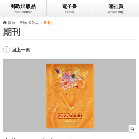
郵政出版品
電子書
哪裡買
跳到主要內容區塊
首頁
>
郵政出版品
>
期刊
期刊
回上一頁