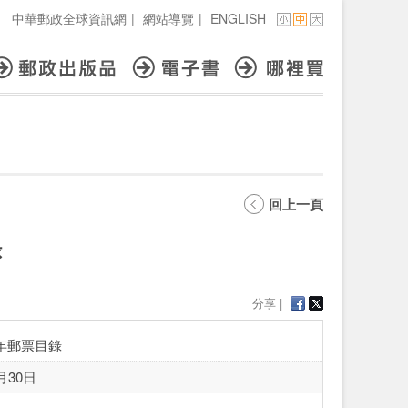
中華郵政全球資訊網
|
網站導覽
|
ENGLISH
回上一頁
錄
分享 |
2年郵票目錄
月30日