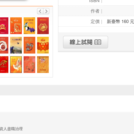
ISBN
作者
定價
新臺幣 160 
資人盡職治理