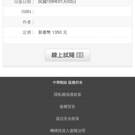
出版日期
民國109年01月03日
ISBN
作者
定價
新臺幣 1350 元
中華郵政 版權所有
隱私權保護政策
版權宣告
資訊安全政策
機構投資人盡職治理