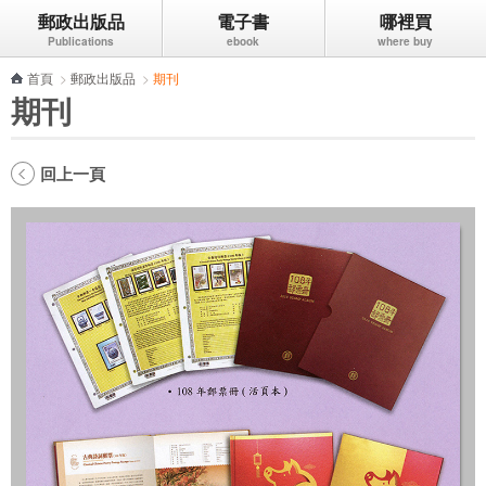
郵政出版品
電子書
哪裡買
跳到主要內容區塊
首頁
>
郵政出版品
>
期刊
期刊
回上一頁