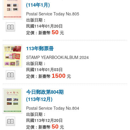
(
1
1
4
年
1
月
)
Postal Service Today No.805
出版日期：
民國114年01月20日
50
定價：新臺幣
元
1
1
3
年
郵
票
冊
STAMP YEARBOOK/ALBUM 2024
出版日期：
民國114年01月03日
1500
定價：新臺幣
元
今
日
郵
政
第
8
0
4
期
(
1
1
3
年
1
2
月
)
Postal Service Today No.804
出版日期：
民國113年12月20日
50
定價：新臺幣
元