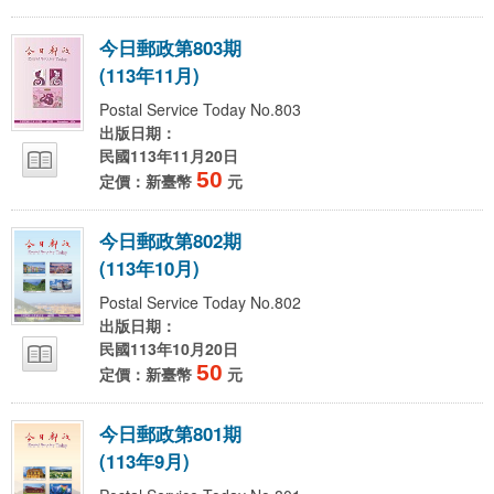
今
日
郵
政
第
8
0
3
期
(
1
1
3
年
1
1
月
)
Postal Service Today No.803
出版日期：
民國113年11月20日
50
定價：新臺幣
元
今
日
郵
政
第
8
0
2
期
(
1
1
3
年
1
0
月
)
Postal Service Today No.802
出版日期：
民國113年10月20日
50
定價：新臺幣
元
今
日
郵
政
第
8
0
1
期
(
1
1
3
年
9
月
)