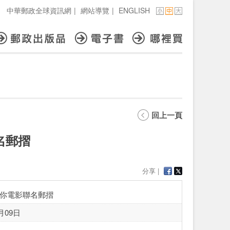
中華郵政全球資訊網
|
網站導覽
|
ENGLISH
回上一頁
名郵摺
分享 |
你電影聯名郵摺
月09日