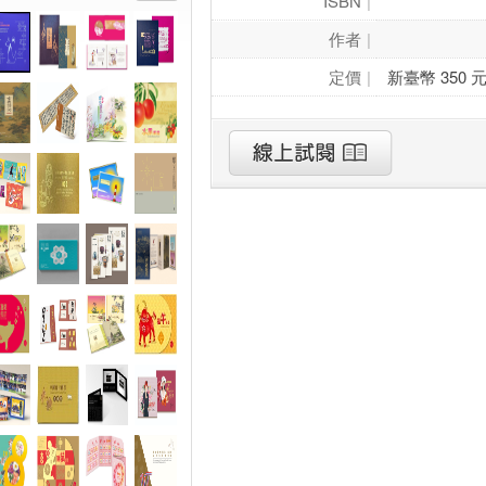
ISBN
作者
定價
新臺幣 350 