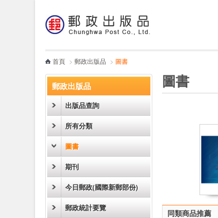
:::
跳到主要內容區塊
電子書
哪裡買
首頁
>
郵政出版品
>
圖書
:::
:::
圖書
郵政出版品
出版品查詢
所有分類
圖書
期刊
今日郵政(國際新郵部份)
郵政統計要覽
同類商品推薦