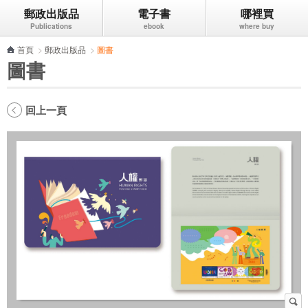
郵政出版品
電子書
哪裡買
跳到主要內容區塊
首頁
>
郵政出版品
>
圖書
圖書
回上一頁