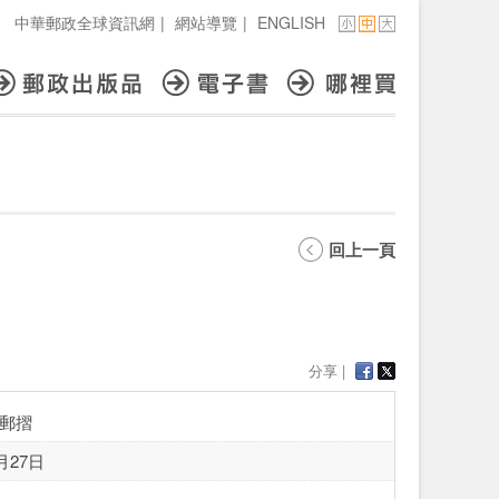
中華郵政全球資訊網
|
網站導覽
|
ENGLISH
回上一頁
分享 |
郵摺
月27日