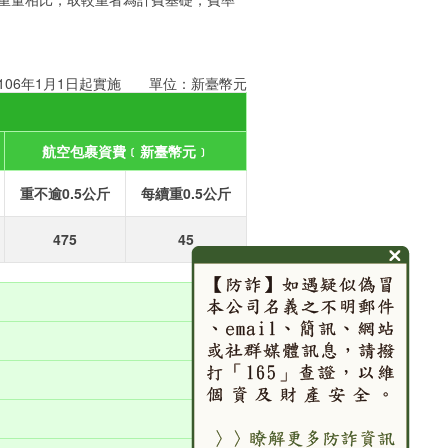
106年1月1日起實施 單位：新臺幣元
航空包裹資費﹝新臺幣元﹞
重不逾0.5公斤
每續重0.5公斤
475
45