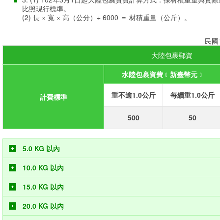
比照現行標準。
(2) 長 × 寬 × 高（公分）÷ 6000 ＝ 材積重量（公斤）。
民國
大陸包裹郵資
水陸包裹資費﹝新臺幣元﹞
重不逾1.0公斤
每續重1.0公斤
計費標準
500
50
5.0 KG 以內
10.0 KG 以內
15.0 KG 以內
20.0 KG 以內