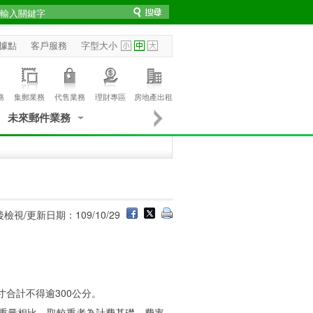
據點
客戶服務
字型大小
務
集郵業務
代售業務
理財專區
房地產出租
未來郵件業務
檢視/更新日期：109/10/29
尺寸合計不得逾300公分。
與實際重量相比，取較重者為計費基礎，費率